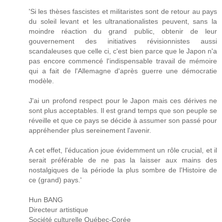
'Si les thèses fascistes et militaristes sont de retour au pays
du soleil levant et les ultranationalistes peuvent, sans la
moindre réaction du grand public, obtenir de leur
gouvernement des initiatives révisionnistes aussi
scandaleuses que celle ci, c'est bien parce que le Japon n'a
pas encore commencé l'indispensable travail de mémoire
qui a fait de l'Allemagne d'après guerre une démocratie
modèle.
J'ai un profond respect pour le Japon mais ces dérives ne
sont plus acceptables. Il est grand temps que son peuple se
réveille et que ce pays se décide à assumer son passé pour
appréhender plus sereinement l'avenir.
A cet effet, l'éducation joue évidemment un rôle crucial, et il
serait préférable de ne pas la laisser aux mains des
nostalgiques de la période la plus sombre de l'Histoire de
ce (grand) pays.'
Hun BANG
Directeur artistique
Société culturelle Québec-Corée