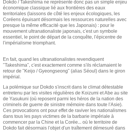
Dokdo / Takeshima ne représente donc pas un simple enjeu
économique classique lié aux frontières des eaux
territoriales (laissons de côté les enjeux écologiques, les
Coréens épuisant désormais les ressources naturelles avec
presque la même efficacité que les Japonais) : pour le
mouvement ultranationaliste japonais, c'est un symbole
essentiel, le point de départ de la conquête, l'épicentre de
l'impérialisme triomphant.
En fait, quand les ultranationalistes revendiquent
"Takeshima", c'est exactement comme s'ils réclamaient le
retour de "Keijo / Gyeongseong" (alias Séoul) dans le giron
impérial.
La polémique sur Dokdo s'inscrit dans le climat détestable
entretenu par les visites régulières de Koizumi et Abe au site
de Yasukuni (où reposent parmi les héros de la nation des
criminels de guerre de sinistre mémoire dans toute l'Asie).
Ces provocations ont pour effet de raviver les nationalismes
dans tous les pays victimes de la barbarie impériale à
commencer par la Chine et la Corée... où le territoire de
Dokdo fait désormais l'objet d'un traîtement démesuré dans