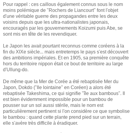
Pour rappel : ces caillous également connus sous le nom
moins polémique de "Rochers de Liancourt" font l'objet
d'une véritable guerre des propagandes entre les deux
voisins depuis que les ultra-nationalistes japonais,
encouragés par les gouvernements Koizumi puis Abe, se
sont mis en tête de les revendiquer.
Le Japon les avait pourtant reconnus comme coréens à la
fin du XIXe siècle... mais entretemps le pays s'est découvert
des ambitions impériales. Et en 1905, sa première conquête
hors du territoire nippon était ce bout de territoire au large
d'Ullung-do.
De même que la Mer de Corée a été rebaptisée Mer du
Japon, Dokdo ("Ile lointaine" en Coréen) a alors été
rebaptisée Takeshima, ce qui signifie "île aux bambous". Il
est bien évidemment impossible pour un bambou de
pousser sur un sol aussi stérile, mais le nom est
particulièrement pertinent si l'on considère ce que symbolise
le bambou : quand cette plante prend pied sur un terrain,
elle s'avère très difficile à éradiquer.