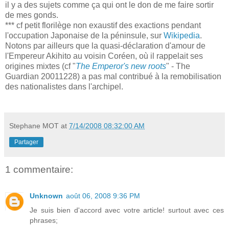
il y a des sujets comme ça qui ont le don de me faire sortir
de mes gonds.
*** cf petit florilège non exaustif des exactions pendant
l'occupation Japonaise de la péninsule, sur
Wikipedia
.
Notons par ailleurs que la quasi-déclaration d'amour de
l'Empereur Akihito au voisin Coréen, où il rappelait ses
origines mixtes (cf "
The Emperor's new roots
" - The
Guardian 20011228) a pas mal contribué à la remobilisation
des nationalistes dans l'archipel.
Stephane MOT
at
7/14/2008 08:32:00 AM
Partager
1 commentaire:
Unknown
août 06, 2008 9:36 PM
Je suis bien d'accord avec votre article! surtout avec ces
phrases;