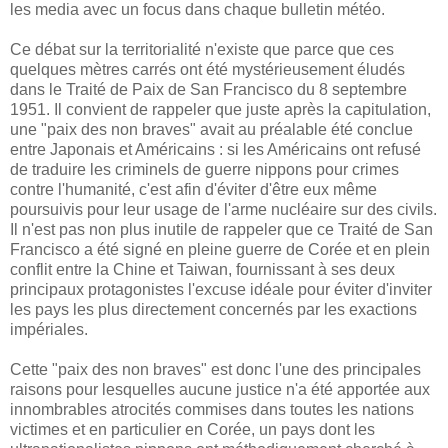
les media avec un focus dans chaque bulletin météo.
Ce débat sur la territorialité n'existe que parce que ces
quelques mètres carrés ont été mystérieusement éludés
dans le Traité de Paix de San Francisco du 8 septembre
1951. Il convient de rappeler que juste après la capitulation,
une "paix des non braves" avait au préalable été conclue
entre Japonais et Américains : si les Américains ont refusé
de traduire les criminels de guerre nippons pour crimes
contre l'humanité, c'est afin d'éviter d'être eux même
poursuivis pour leur usage de l'arme nucléaire sur des civils.
Il n'est pas non plus inutile de rappeler que ce Traité de San
Francisco a été signé en pleine guerre de Corée et en plein
conflit entre la Chine et Taiwan, fournissant à ses deux
principaux protagonistes l'excuse idéale pour éviter d'inviter
les pays les plus directement concernés par les exactions
impériales.
Cette "paix des non braves" est donc l'une des principales
raisons pour lesquelles aucune justice n'a été apportée aux
innombrables atrocités commises dans toutes les nations
victimes et en particulier en Corée, un pays dont les