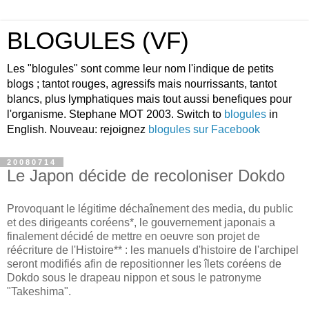
BLOGULES (VF)
Les "blogules" sont comme leur nom l'indique de petits
blogs ; tantot rouges, agressifs mais nourrissants, tantot
blancs, plus lymphatiques mais tout aussi benefiques pour
l'organisme. Stephane MOT 2003. Switch to
blogules
in
English. Nouveau: rejoignez
blogules sur Facebook
20080714
Le Japon décide de recoloniser Dokdo
Provoquant le légitime déchaînement des media, du public
et des dirigeants coréens*, le gouvernement japonais a
finalement décidé de mettre en oeuvre son projet de
réécriture de l'Histoire** : les manuels d'histoire de l'archipel
seront modifiés afin de repositionner les îlets coréens de
Dokdo sous le drapeau nippon et sous le patronyme
"Takeshima".