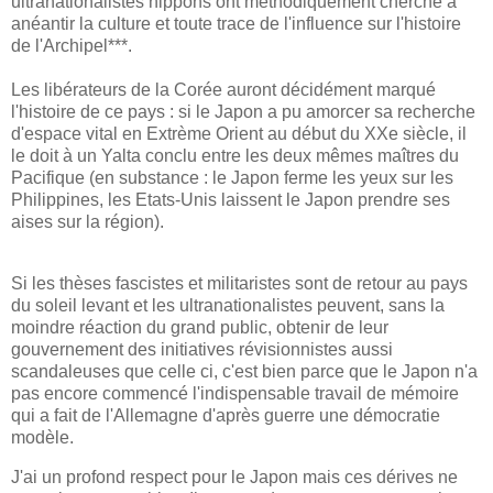
ultranationalistes nippons ont méthodiquement cherché à
anéantir la culture et toute trace de l'influence sur l'histoire
de l'Archipel***.
Les libérateurs de la Corée auront décidément marqué
l'histoire de ce pays : si le Japon a pu amorcer sa recherche
d'espace vital en Extrème Orient au début du XXe siècle, il
le doit à un Yalta conclu entre les deux mêmes maîtres du
Pacifique (en substance : le Japon ferme les yeux sur les
Philippines, les Etats-Unis laissent le Japon prendre ses
aises sur la région).
Si les thèses fascistes et militaristes sont de retour au pays
du soleil levant et les ultranationalistes peuvent, sans la
moindre réaction du grand public, obtenir de leur
gouvernement des initiatives révisionnistes aussi
scandaleuses que celle ci, c'est bien parce que le Japon n'a
pas encore commencé l'indispensable travail de mémoire
qui a fait de l'Allemagne d'après guerre une démocratie
modèle.
J'ai un profond respect pour le Japon mais ces dérives ne